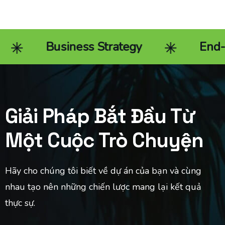
Business Strategy
End-to-end 
Giải Pháp Bắt Đầu Từ
Một Cuộc Trò Chuyện
Hãy cho chúng tôi biết về dự án của bạn và cùng
nhau tạo nên những chiến lược mang lại kết quả
thực sự.