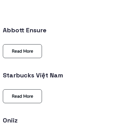
Abbott Ensure
Read More
Starbucks Việt Nam
Read More
Oniiz