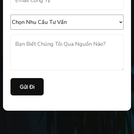
Gửi Đi