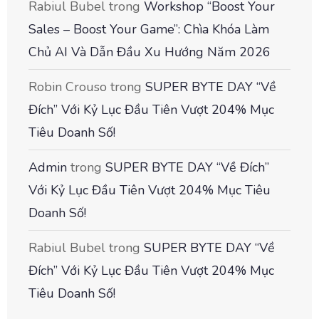
Rabiul Bubel
trong
Workshop “Boost Your
Sales – Boost Your Game”: Chìa Khóa Làm
Chủ AI Và Dẫn Đầu Xu Hướng Năm 2026
Robin Crouso
trong
SUPER BYTE DAY “Về
Đích” Với Kỷ Lục Đầu Tiên Vượt 204% Mục
Tiêu Doanh Số!
Admin
trong
SUPER BYTE DAY “Về Đích”
Với Kỷ Lục Đầu Tiên Vượt 204% Mục Tiêu
Doanh Số!
Rabiul Bubel
trong
SUPER BYTE DAY “Về
Đích” Với Kỷ Lục Đầu Tiên Vượt 204% Mục
Tiêu Doanh Số!