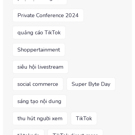
Private Conference 2024
quảng cáo TikTok
Shoppertainment
siêu hội livestream
social commerce
Super Byte Day
sáng tạo nội dung
thu hút người xem
TikTok