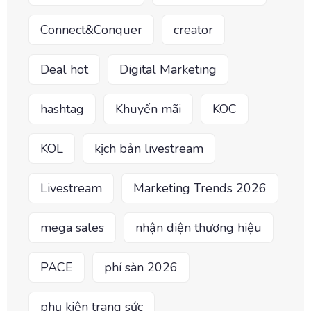
Connect&Conquer
creator
Deal hot
Digital Marketing
hashtag
Khuyến mãi
KOC
KOL
kịch bản livestream
Livestream
Marketing Trends 2026
mega sales
nhận diện thương hiệu
PACE
phí sàn 2026
phụ kiện trang sức