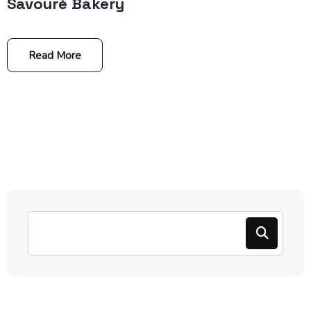
Savouré Bakery
Read More