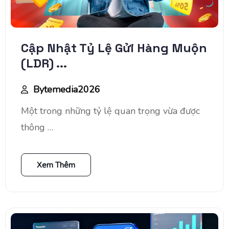
Cập Nhật Tỷ Lệ Gửi Hàng Muộn
(LDR) ...
Bytemedia2026
Một trong những tỷ lệ quan trọng vừa được
thông …
Xem Thêm