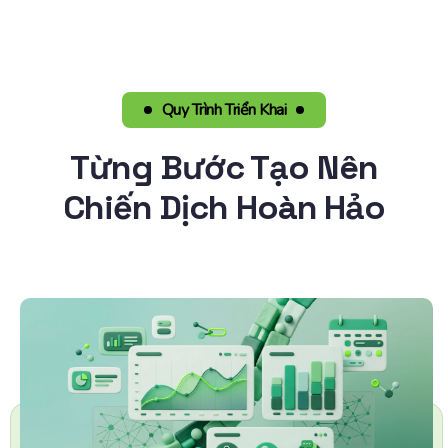
Quy Trình Triển Khai
Từng Bước Tạo Nên
Chiến Dịch Hoàn Hảo