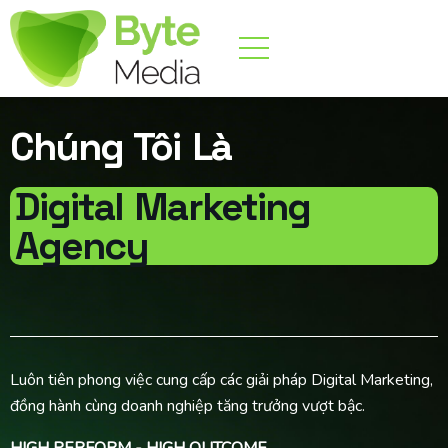
Chúng Tôi Là
Digital Marketing
Agency
Luôn t
iên phong việc cung cấp các giải pháp Digital Marketing,
đồng hành cùng doanh nghiệp tăng trưởng vượt bậc.
HIGH PERFORM - HIGH OUTCOME