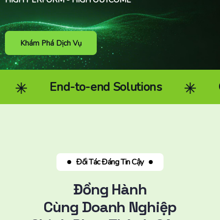
Khám Phá Dịch Vụ
 Solutions
Community Marketin
Đối Tác Đáng Tin Cậy
Đồng Hành
Cùng Doanh Nghiệp