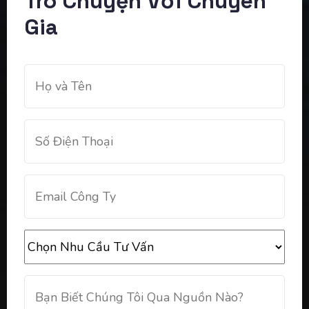
Trò Chuyện Với Chuyên
Gia