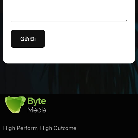
Gửi Đi
High Perform, High Outcome