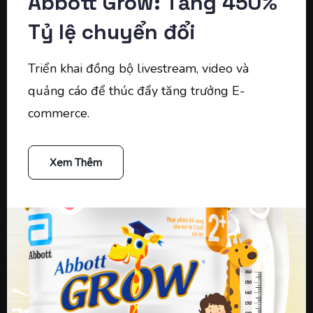
Abbott Grow: Tăng 450%
Tỷ lệ chuyển đổi
Triển khai đồng bộ livestream, video và
quảng cáo để thúc đẩy tăng trưởng E-
commerce.
Xem Thêm