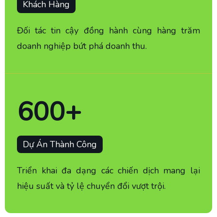
Khách Hàng
Đối tác tin cậy đồng hành cùng hàng trăm
doanh nghiệp bứt phá doanh thu.
600
+
Dự Án Thành Công
Triển khai đa dạng các chiến dịch mang lại
hiệu suất và tỷ lệ chuyển đổi vượt trội.