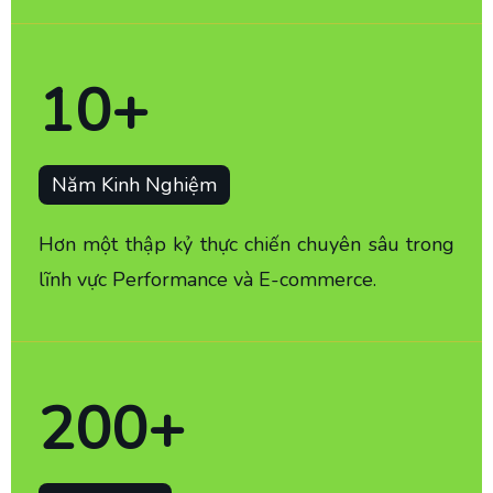
10
+
Năm Kinh Nghiệm
Hơn một thập kỷ thực chiến chuyên sâu trong
lĩnh vực Performance và E-commerce.
200
+