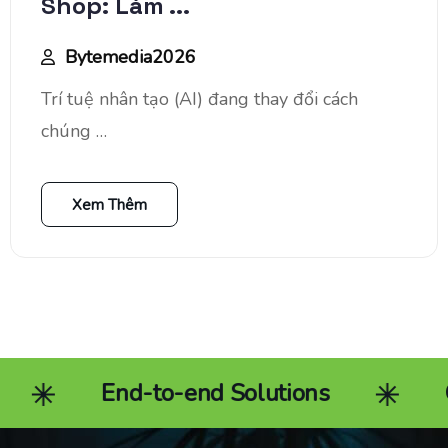
Shop: Làm ...
Bytemedia2026
Trí tuệ nhân tạo (AI) đang thay đổi cách
chúng …
Xem Thêm
 Solutions
Community Marketin