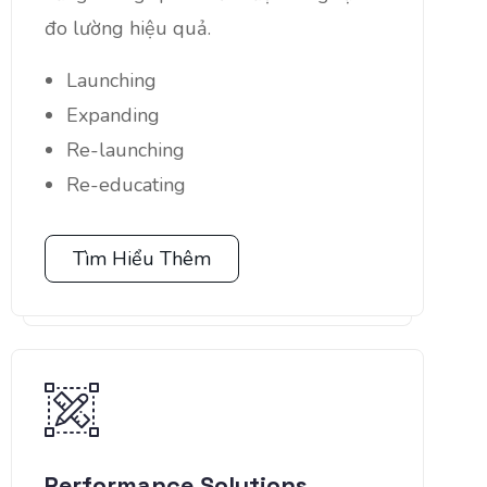
đo lường hiệu quả.
Launching
Expanding
Re-launching
Re-educating
Tìm Hiểu Thêm
Performance Solutions