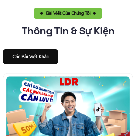
Bài Viết Của Chúng Tôi
Thông Tin & Sự Kiện
Các Bài Viết Khác