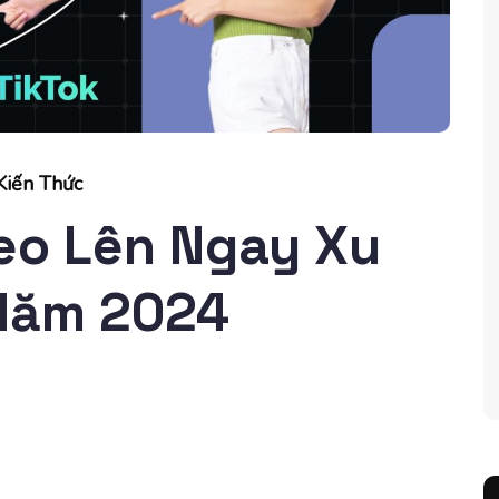
Kiến Thức
deo Lên Ngay Xu
Năm 2024