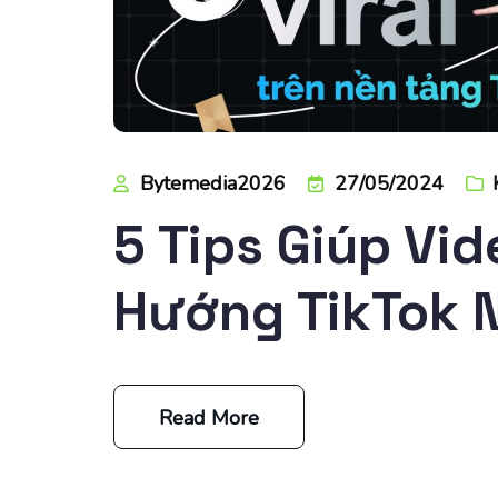
Bytemedia2026
27/05/2024
5 Tips Giúp Vi
Hướng TikTok 
Read More