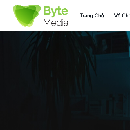
Trang Chủ
Về Chú