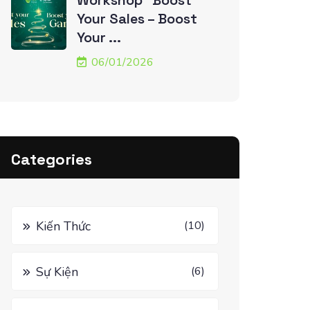
Workshop “Boost
Your Sales – Boost
Your ...
06/01/2026
Categories
Kiến Thức
(10)
Sự Kiện
(6)