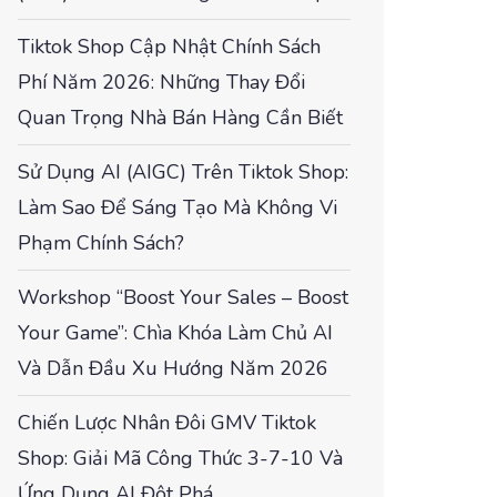
Tiktok Shop Cập Nhật Chính Sách
Phí Năm 2026: Những Thay Đổi
Quan Trọng Nhà Bán Hàng Cần Biết
Sử Dụng AI (AIGC) Trên Tiktok Shop:
Làm Sao Để Sáng Tạo Mà Không Vi
Phạm Chính Sách?
Workshop “Boost Your Sales – Boost
Your Game”: Chìa Khóa Làm Chủ AI
Và Dẫn Đầu Xu Hướng Năm 2026
Chiến Lược Nhân Đôi GMV Tiktok
Shop: Giải Mã Công Thức 3-7-10 Và
Ứng Dụng AI Đột Phá