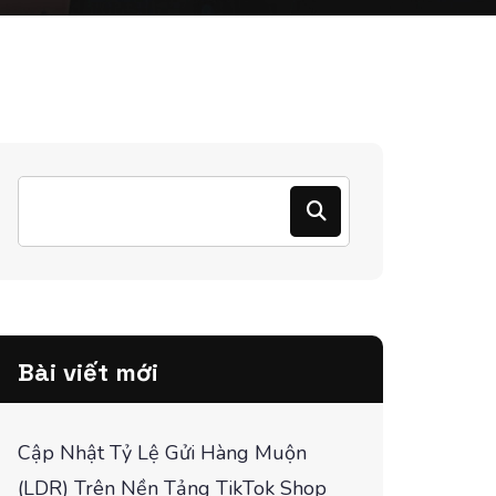
Bài viết mới
Cập Nhật Tỷ Lệ Gửi Hàng Muộn
(LDR) Trên Nền Tảng TikTok Shop