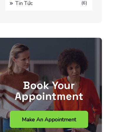
Tin Tức
(6)
Book Your
Appointment
Make An Appointment