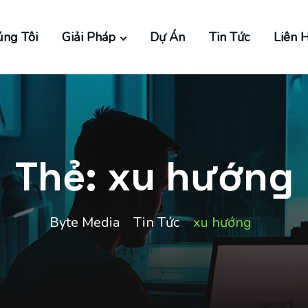
ng Tôi
Giải Pháp
Dự Án
Tin Tức
Liên 
Thẻ:
xu hướng
Byte Media
Tin Tức
xu hướng