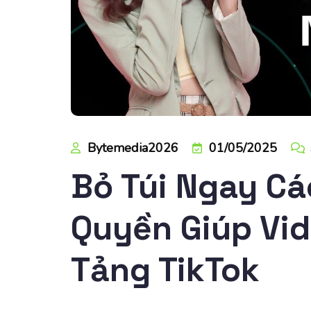
Bytemedia2026
01/05/2025
Bỏ Túi Ngay C
Quyền Giúp Vid
Tảng TikTok