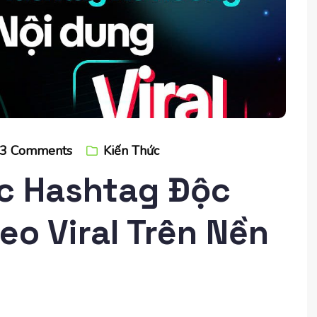
3
Comments
Kiến Thức
ác Hashtag Độc
eo Viral Trên Nền