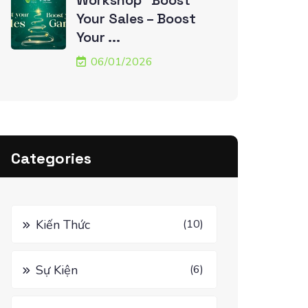
Workshop “Boost
Your Sales – Boost
Your ...
06/01/2026
Categories
Kiến Thức
(10)
Sự Kiện
(6)