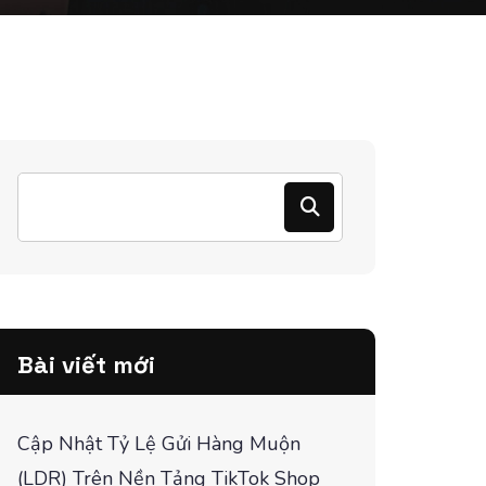
Bài viết mới
Cập Nhật Tỷ Lệ Gửi Hàng Muộn
(LDR) Trên Nền Tảng TikTok Shop