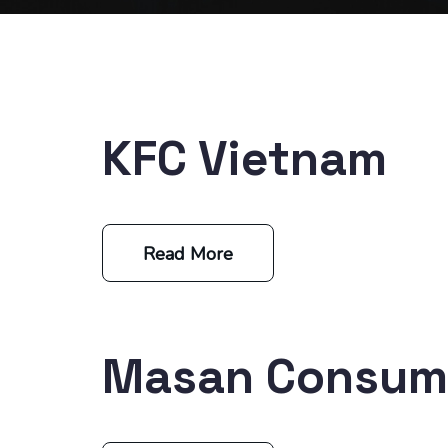
KFC Vietnam
Read More
Masan Consum