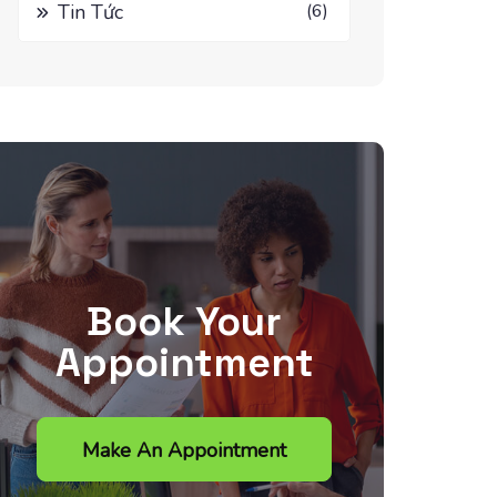
Tin Tức
(6)
Book Your
Appointment
Make An Appointment