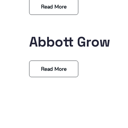
Read More
Abbott Grow
Read More