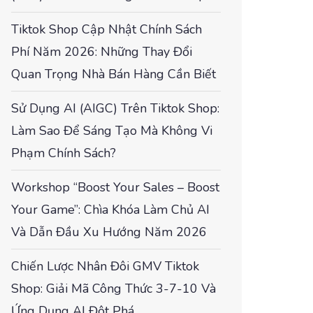
Tiktok Shop Cập Nhật Chính Sách
Phí Năm 2026: Những Thay Đổi
Quan Trọng Nhà Bán Hàng Cần Biết
Sử Dụng AI (AIGC) Trên Tiktok Shop:
Làm Sao Để Sáng Tạo Mà Không Vi
Phạm Chính Sách?
Workshop “Boost Your Sales – Boost
Your Game”: Chìa Khóa Làm Chủ AI
Và Dẫn Đầu Xu Hướng Năm 2026
Chiến Lược Nhân Đôi GMV Tiktok
Shop: Giải Mã Công Thức 3-7-10 Và
Ứng Dụng AI Đột Phá