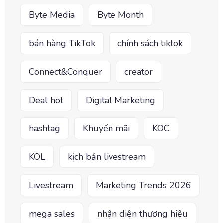
Byte Media
Byte Month
bán hàng TikTok
chính sách tiktok
Connect&Conquer
creator
Deal hot
Digital Marketing
hashtag
Khuyến mãi
KOC
KOL
kịch bản livestream
Livestream
Marketing Trends 2026
mega sales
nhận diện thương hiệu