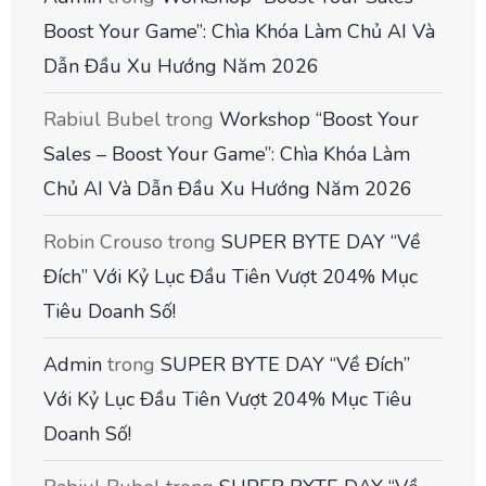
Boost Your Game”: Chìa Khóa Làm Chủ AI Và
Dẫn Đầu Xu Hướng Năm 2026
Rabiul Bubel
trong
Workshop “Boost Your
Sales – Boost Your Game”: Chìa Khóa Làm
Chủ AI Và Dẫn Đầu Xu Hướng Năm 2026
Robin Crouso
trong
SUPER BYTE DAY “Về
Đích” Với Kỷ Lục Đầu Tiên Vượt 204% Mục
Tiêu Doanh Số!
Admin
trong
SUPER BYTE DAY “Về Đích”
Với Kỷ Lục Đầu Tiên Vượt 204% Mục Tiêu
Doanh Số!