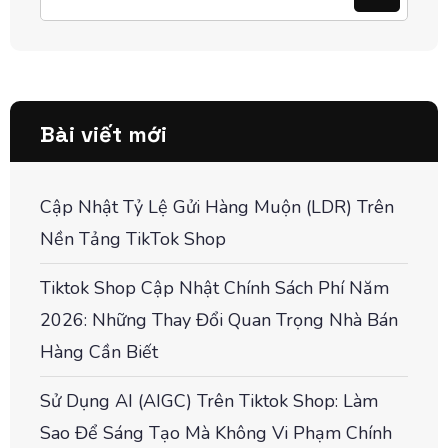
Bài viết mới
Cập Nhật Tỷ Lệ Gửi Hàng Muộn (LDR) Trên
Nền Tảng TikTok Shop
Tiktok Shop Cập Nhật Chính Sách Phí Năm
2026: Những Thay Đổi Quan Trọng Nhà Bán
Hàng Cần Biết
Sử Dụng AI (AIGC) Trên Tiktok Shop: Làm
Sao Để Sáng Tạo Mà Không Vi Phạm Chính