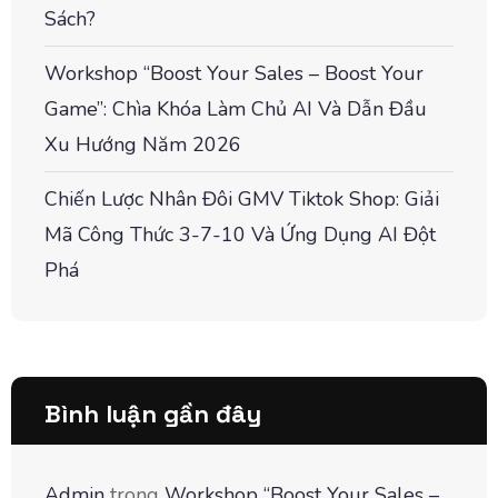
Sách?
Workshop “Boost Your Sales – Boost Your
Game”: Chìa Khóa Làm Chủ AI Và Dẫn Đầu
Xu Hướng Năm 2026
Chiến Lược Nhân Đôi GMV Tiktok Shop: Giải
Mã Công Thức 3-7-10 Và Ứng Dụng AI Đột
Phá
Bình luận gần đây
Admin
trong
Workshop “Boost Your Sales –