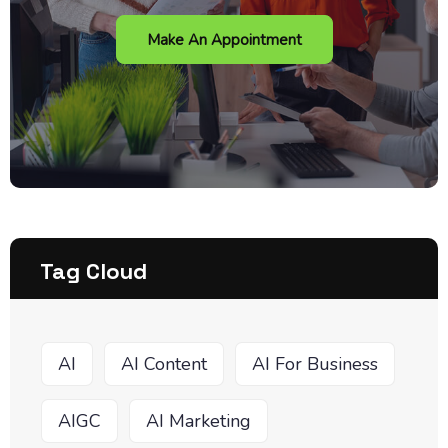
Make An Appointment
Tag Cloud
AI
AI Content
AI For Business
AIGC
AI Marketing