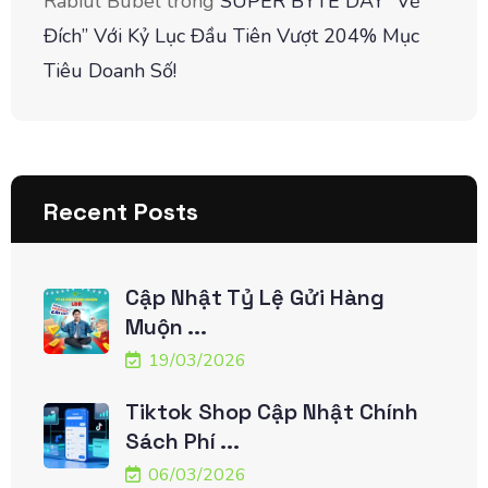
Rabiul Bubel
trong
SUPER BYTE DAY “Về
Đích” Với Kỷ Lục Đầu Tiên Vượt 204% Mục
Tiêu Doanh Số!
Recent Posts
Cập Nhật Tỷ Lệ Gửi Hàng
Muộn ...
19/03/2026
Tiktok Shop Cập Nhật Chính
Sách Phí ...
06/03/2026