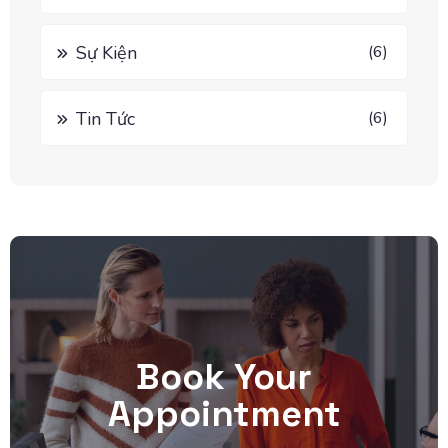
Sự Kiện
(6)
Tin Tức
(6)
Book Your
Appointment