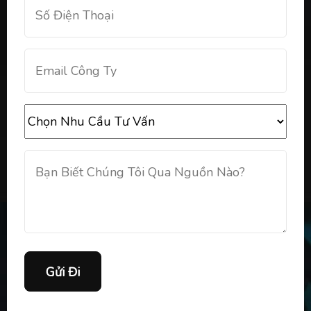
Gửi Đi