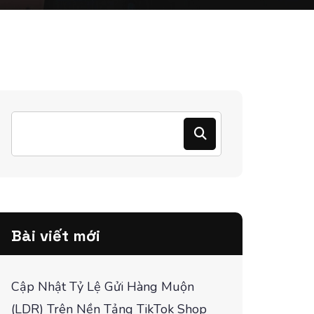
Bài viết mới
Cập Nhật Tỷ Lệ Gửi Hàng Muộn
(LDR) Trên Nền Tảng TikTok Shop