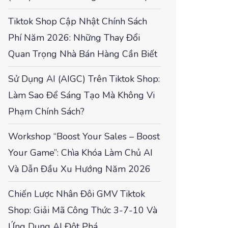
Tiktok Shop Cập Nhật Chính Sách
Phí Năm 2026: Những Thay Đổi
Quan Trọng Nhà Bán Hàng Cần Biết
Sử Dụng AI (AIGC) Trên Tiktok Shop:
Làm Sao Để Sáng Tạo Mà Không Vi
Phạm Chính Sách?
Workshop “Boost Your Sales – Boost
Your Game”: Chìa Khóa Làm Chủ AI
Và Dẫn Đầu Xu Hướng Năm 2026
Chiến Lược Nhân Đôi GMV Tiktok
Shop: Giải Mã Công Thức 3-7-10 Và
Ứng Dụng AI Đột Phá