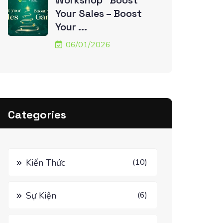
Workshop “Boost
Your Sales – Boost
Your ...
06/01/2026
Categories
Kiến Thức
(10)
Sự Kiện
(6)