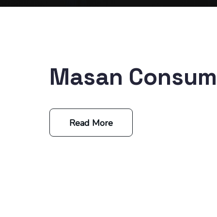
Masan Consum
Read More