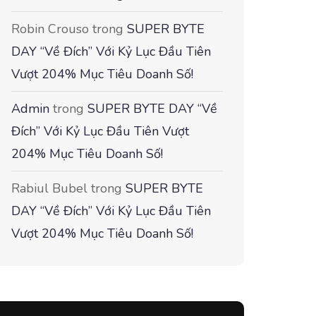
Robin Crouso
trong
SUPER BYTE
DAY “Về Đích” Với Kỷ Lục Đầu Tiên
Vượt 204% Mục Tiêu Doanh Số!
Admin
trong
SUPER BYTE DAY “Về
Đích” Với Kỷ Lục Đầu Tiên Vượt
204% Mục Tiêu Doanh Số!
Rabiul Bubel
trong
SUPER BYTE
DAY “Về Đích” Với Kỷ Lục Đầu Tiên
Vượt 204% Mục Tiêu Doanh Số!