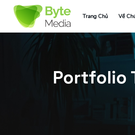
Trang Chủ
Về Chú
Portfolio