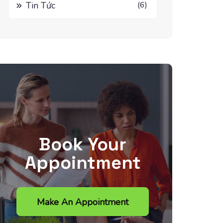
Tin Tức
(6)
Book Your
Appointment
Make An Appointment