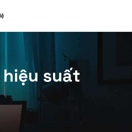
Hệ
 hiệu suất