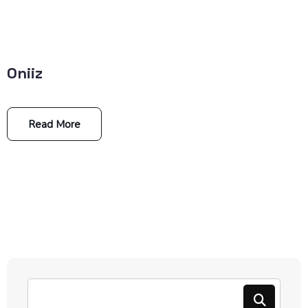
Oniiz
Read More