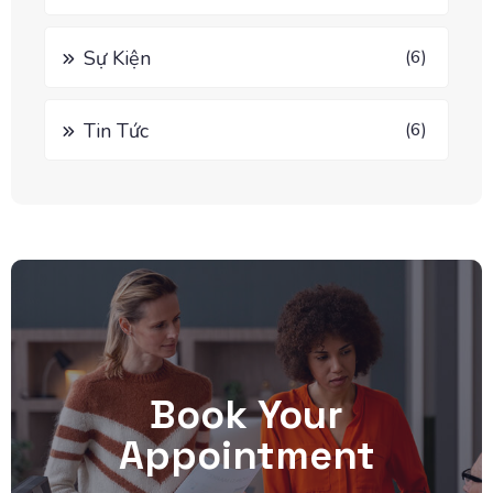
Sự Kiện
(6)
Tin Tức
(6)
Book Your
Appointment