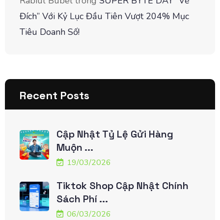
Rabiul Bubel
trong
SUPER BYTE DAY “Về
Đích” Với Kỷ Lục Đầu Tiên Vượt 204% Mục
Tiêu Doanh Số!
Recent Posts
Cập Nhật Tỷ Lệ Gửi Hàng
Muộn ...
19/03/2026
Tiktok Shop Cập Nhật Chính
Sách Phí ...
06/03/2026