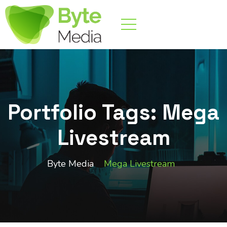
Portfolio Tags:
Mega
Livestream
Byte Media
Mega Livestream