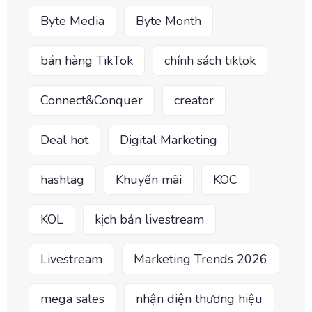
Byte Media
Byte Month
bán hàng TikTok
chính sách tiktok
Connect&Conquer
creator
Deal hot
Digital Marketing
hashtag
Khuyến mãi
KOC
KOL
kịch bản livestream
Livestream
Marketing Trends 2026
mega sales
nhận diện thương hiệu