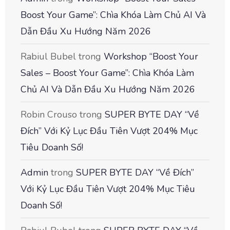
Boost Your Game”: Chìa Khóa Làm Chủ AI Và
Dẫn Đầu Xu Hướng Năm 2026
Rabiul Bubel
trong
Workshop “Boost Your
Sales – Boost Your Game”: Chìa Khóa Làm
Chủ AI Và Dẫn Đầu Xu Hướng Năm 2026
Robin Crouso
trong
SUPER BYTE DAY “Về
Đích” Với Kỷ Lục Đầu Tiên Vượt 204% Mục
Tiêu Doanh Số!
Admin
trong
SUPER BYTE DAY “Về Đích”
Với Kỷ Lục Đầu Tiên Vượt 204% Mục Tiêu
Doanh Số!