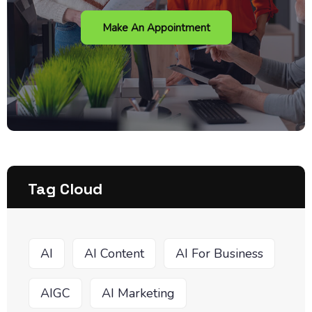
Make An Appointment
Tag Cloud
AI
AI Content
AI For Business
AIGC
AI Marketing