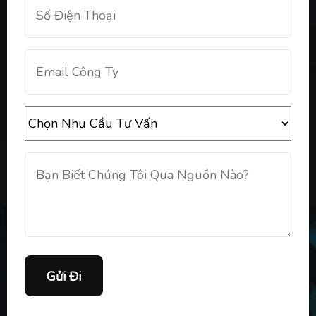
Gửi Đi