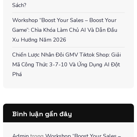
Sách?
Workshop “Boost Your Sales – Boost Your
Game”: Chìa Khóa Làm Chủ AI Và Dẫn Đầu
Xu Hướng Năm 2026
Chiến Lược Nhân Đôi GMV Tiktok Shop: Giải
Mã Công Thức 3-7-10 Và Ứng Dụng AI Đột
Phá
Bình luận gần đây
Admin
trong
Workshop “Boost Your Sales –