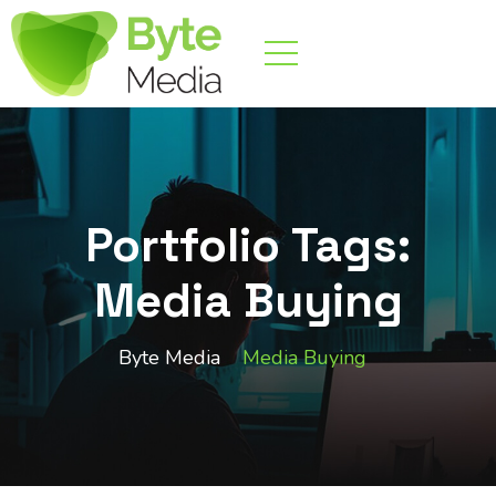
Portfolio Tags:
Media Buying
Byte Media
Media Buying