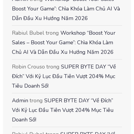
Boost Your Game”: Chìa Khóa Làm Chủ AI Và
Dẫn Đầu Xu Hướng Năm 2026
Rabiul Bubel
trong
Workshop “Boost Your
Sales – Boost Your Game”: Chìa Khóa Làm
Chủ AI Và Dẫn Đầu Xu Hướng Năm 2026
Robin Crouso
trong
SUPER BYTE DAY “Về
Đích” Với Kỷ Lục Đầu Tiên Vượt 204% Mục
Tiêu Doanh Số!
Admin
trong
SUPER BYTE DAY “Về Đích”
Với Kỷ Lục Đầu Tiên Vượt 204% Mục Tiêu
Doanh Số!