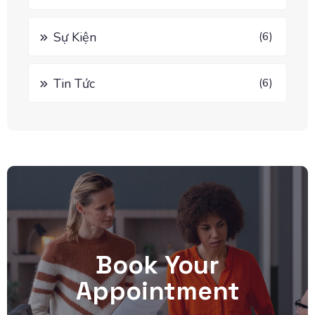
Sự Kiện
(6)
Tin Tức
(6)
Book Your
Appointment