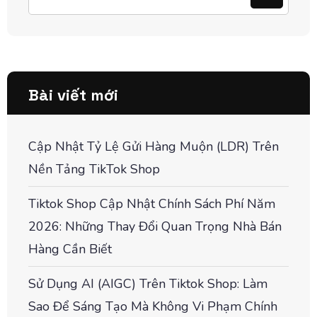
Bài viết mới
Cập Nhật Tỷ Lệ Gửi Hàng Muộn (LDR) Trên
Nền Tảng TikTok Shop
Tiktok Shop Cập Nhật Chính Sách Phí Năm
2026: Những Thay Đổi Quan Trọng Nhà Bán
Hàng Cần Biết
Sử Dụng AI (AIGC) Trên Tiktok Shop: Làm
Sao Để Sáng Tạo Mà Không Vi Phạm Chính