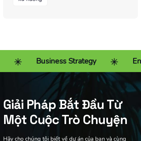
Business Strategy
End-to-e
Giải Pháp Bắt Đầu Từ
Một Cuộc Trò Chuyện
Hãy cho chúng tôi biết về dự án của bạn và cùng