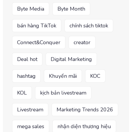
Byte Media
Byte Month
bán hàng TikTok
chính sách tiktok
Connect&Conquer
creator
Deal hot
Digital Marketing
hashtag
Khuyến mãi
KOC
KOL
kịch bản livestream
Livestream
Marketing Trends 2026
mega sales
nhận diện thương hiệu