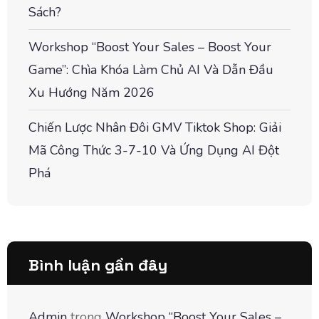
Sách?
Workshop “Boost Your Sales – Boost Your
Game”: Chìa Khóa Làm Chủ AI Và Dẫn Đầu
Xu Hướng Năm 2026
Chiến Lược Nhân Đôi GMV Tiktok Shop: Giải
Mã Công Thức 3-7-10 Và Ứng Dụng AI Đột
Phá
Bình luận gần đây
Admin
trong
Workshop “Boost Your Sales –