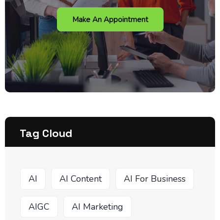
Make An Appointment
Tag Cloud
AI
AI Content
AI For Business
AIGC
AI Marketing