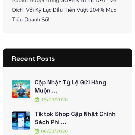
Rabiul Bubel
trong
SUPER BYTE DAY “Về
Đích” Với Kỷ Lục Đầu Tiên Vượt 204% Mục
Tiêu Doanh Số!
Recent Posts
Cập Nhật Tỷ Lệ Gửi Hàng
Muộn ...
19/03/2026
Tiktok Shop Cập Nhật Chính
Sách Phí ...
06/03/2026