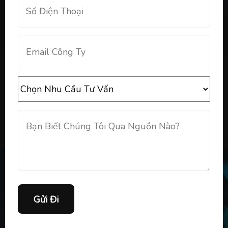
Gửi Đi