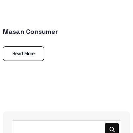
Masan Consumer
Read More