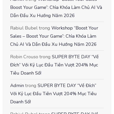
Boost Your Game”: Chìa Khóa Làm Chủ AI Và
Dẫn Đầu Xu Hướng Năm 2026
Rabiul Bubel
trong
Workshop “Boost Your
Sales – Boost Your Game”: Chìa Khóa Làm
Chủ AI Và Dẫn Đầu Xu Hướng Năm 2026
Robin Crouso
trong
SUPER BYTE DAY “Về
Đích” Với Kỷ Lục Đầu Tiên Vượt 204% Mục
Tiêu Doanh Số!
Admin
trong
SUPER BYTE DAY “Về Đích”
Với Kỷ Lục Đầu Tiên Vượt 204% Mục Tiêu
Doanh Số!