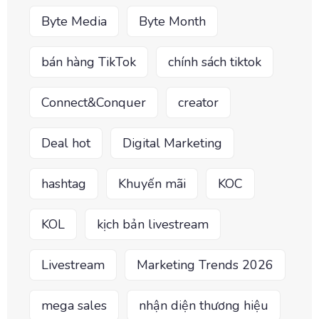
Byte Media
Byte Month
bán hàng TikTok
chính sách tiktok
Connect&Conquer
creator
Deal hot
Digital Marketing
hashtag
Khuyến mãi
KOC
KOL
kịch bản livestream
Livestream
Marketing Trends 2026
mega sales
nhận diện thương hiệu