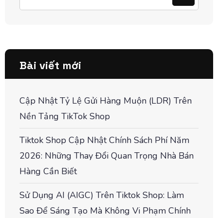
Bài viết mới
Cập Nhật Tỷ Lệ Gửi Hàng Muộn (LDR) Trên
Nền Tảng TikTok Shop
Tiktok Shop Cập Nhật Chính Sách Phí Năm
2026: Những Thay Đổi Quan Trọng Nhà Bán
Hàng Cần Biết
Sử Dụng AI (AIGC) Trên Tiktok Shop: Làm
Sao Để Sáng Tạo Mà Không Vi Phạm Chính