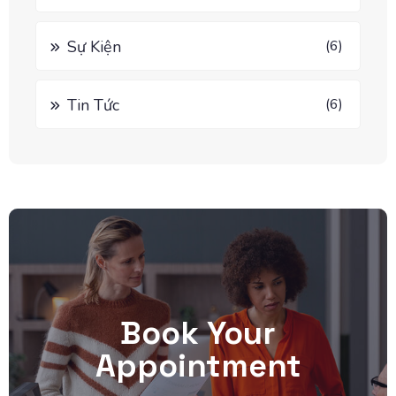
Sự Kiện
(6)
Tin Tức
(6)
Book Your
Appointment