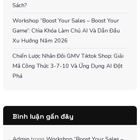
Sách?
Workshop “Boost Your Sales – Boost Your
Game”: Chìa Khóa Làm Chủ AI Và Dẫn Đầu
Xu Hướng Năm 2026
Chiến Lược Nhân Đôi GMV Tiktok Shop: Giải
Mã Công Thức 3-7-10 Và Ứng Dụng AI Đột
Phá
Bình luận gần đây
Admin
trong
Workshop “Boost Your Sales –