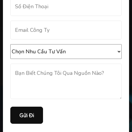
Gửi Đi