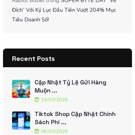
Rabiul Bubel
trong
SUPER BYTE DAY “Về
Đích” Với Kỷ Lục Đầu Tiên Vượt 204% Mục
Tiêu Doanh Số!
Recent Posts
Cập Nhật Tỷ Lệ Gửi Hàng
Muộn ...
19/03/2026
Tiktok Shop Cập Nhật Chính
Sách Phí ...
06/03/2026