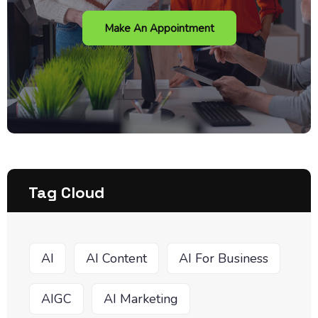
Make An Appointment
Tag Cloud
AI
AI Content
AI For Business
AIGC
AI Marketing