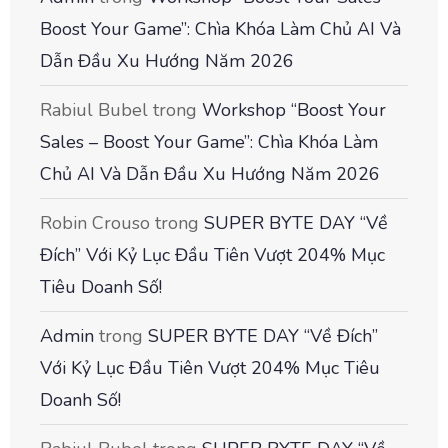
Boost Your Game”: Chìa Khóa Làm Chủ AI Và
Dẫn Đầu Xu Hướng Năm 2026
Rabiul Bubel
trong
Workshop “Boost Your
Sales – Boost Your Game”: Chìa Khóa Làm
Chủ AI Và Dẫn Đầu Xu Hướng Năm 2026
Robin Crouso
trong
SUPER BYTE DAY “Về
Đích” Với Kỷ Lục Đầu Tiên Vượt 204% Mục
Tiêu Doanh Số!
Admin
trong
SUPER BYTE DAY “Về Đích”
Với Kỷ Lục Đầu Tiên Vượt 204% Mục Tiêu
Doanh Số!