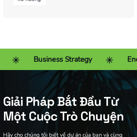
Business Strategy
End-to-e
Giải Pháp Bắt Đầu Từ
Một Cuộc Trò Chuyện
Hãy cho chúng tôi biết về dự án của bạn và cùng