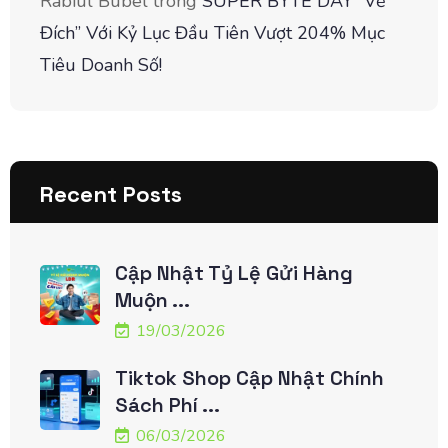
Rabiul Bubel
trong
SUPER BYTE DAY “Về
Đích” Với Kỷ Lục Đầu Tiên Vượt 204% Mục
Tiêu Doanh Số!
Recent Posts
Cập Nhật Tỷ Lệ Gửi Hàng
Muộn ...
19/03/2026
Tiktok Shop Cập Nhật Chính
Sách Phí ...
06/03/2026