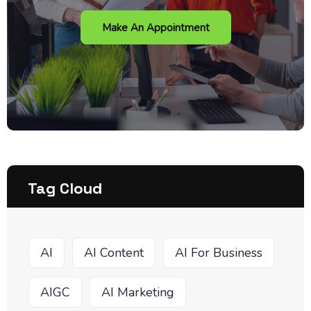
Make An Appointment
Tag Cloud
AI
AI Content
AI For Business
AIGC
AI Marketing