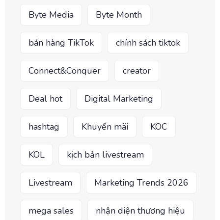
Byte Media
Byte Month
bán hàng TikTok
chính sách tiktok
Connect&Conquer
creator
Deal hot
Digital Marketing
hashtag
Khuyến mãi
KOC
KOL
kịch bản livestream
Livestream
Marketing Trends 2026
mega sales
nhận diện thương hiệu