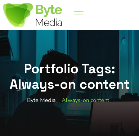
Portfolio Tags:
Always-on content
Byte Media
Always-on content