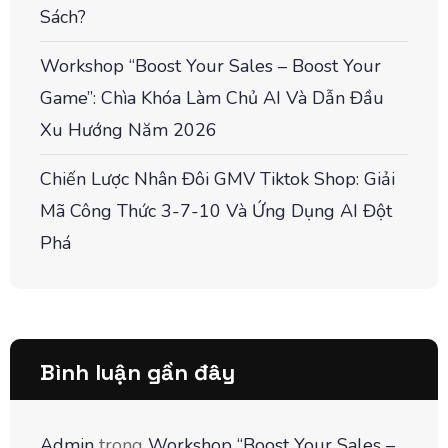
Sách?
Workshop “Boost Your Sales – Boost Your
Game”: Chìa Khóa Làm Chủ AI Và Dẫn Đầu
Xu Hướng Năm 2026
Chiến Lược Nhân Đôi GMV Tiktok Shop: Giải
Mã Công Thức 3-7-10 Và Ứng Dụng AI Đột
Phá
Bình luận gần đây
Admin
trong
Workshop “Boost Your Sales –