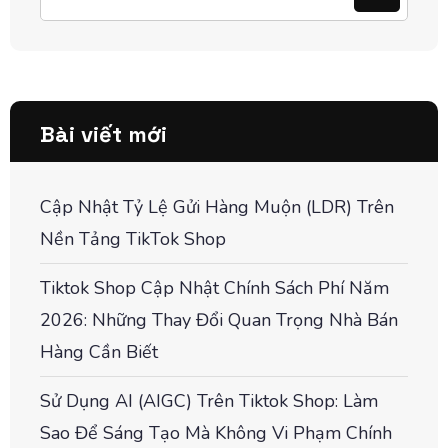
Bài viết mới
Cập Nhật Tỷ Lệ Gửi Hàng Muộn (LDR) Trên
Nền Tảng TikTok Shop
Tiktok Shop Cập Nhật Chính Sách Phí Năm
2026: Những Thay Đổi Quan Trọng Nhà Bán
Hàng Cần Biết
Sử Dụng AI (AIGC) Trên Tiktok Shop: Làm
Sao Để Sáng Tạo Mà Không Vi Phạm Chính