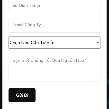
Gửi Đi