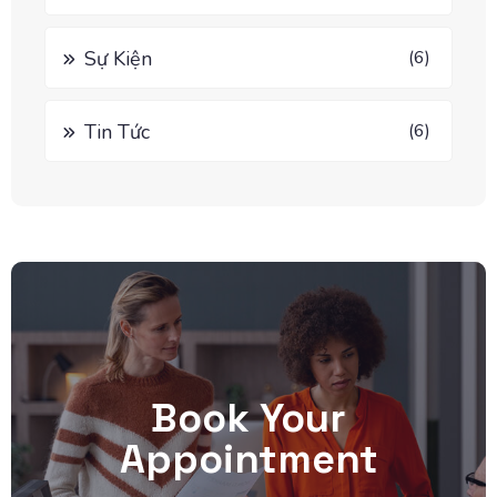
Sự Kiện
(6)
Tin Tức
(6)
Book Your
Appointment