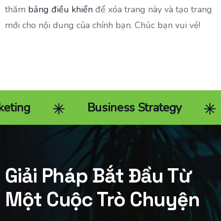
thăm
bảng điều khiển
để xóa trang này và tạo trang
mới cho nội dung của chính bạn. Chúc bạn vui vẻ!
ing
Business Strategy
Giải Pháp Bắt Đầu Từ
Một Cuộc Trò Chuyện