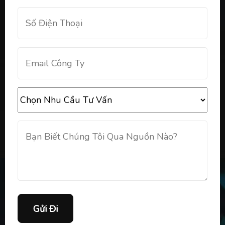
Gửi Đi