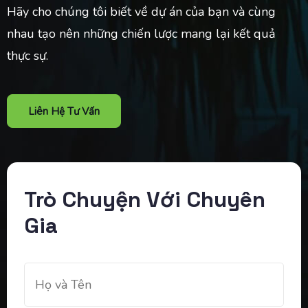
Hãy cho chúng tôi biết về dự án của bạn và cùng
nhau tạo nên những chiến lược mang lại kết quả
thực sự.
Liên Hệ Tư Vấn
Trò Chuyện Với Chuyên
Gia