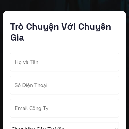
Trò Chuyện Với Chuyên
Gia