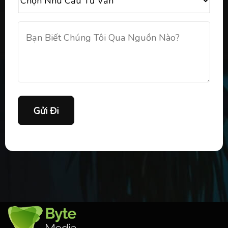
Gửi Đi