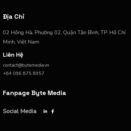
Địa Chỉ
02 Hồng Hà, Phường 02, Quận Tân Bình, TP. Hồ Chí
Minh, Việt Nam
Liên Hệ
contact@bytemedia.vn
+84 096 875 8957
Fanpage Byte Media
Social Media