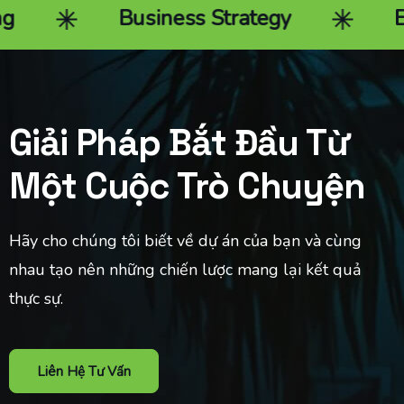
Business Strategy
End-
Giải Pháp Bắt Đầu Từ
Một Cuộc Trò Chuyện
Hãy cho chúng tôi biết về dự án của bạn và cùng
nhau tạo nên những chiến lược mang lại kết quả
thực sự.
Liên Hệ Tư Vấn